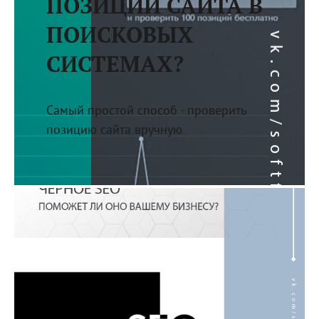
ПОЗИЦИИ САЙТА В
ПОИСКОВЫХ
СИСТЕМАХ?
Самый простой способ - проверить
позицию сайта вручную.