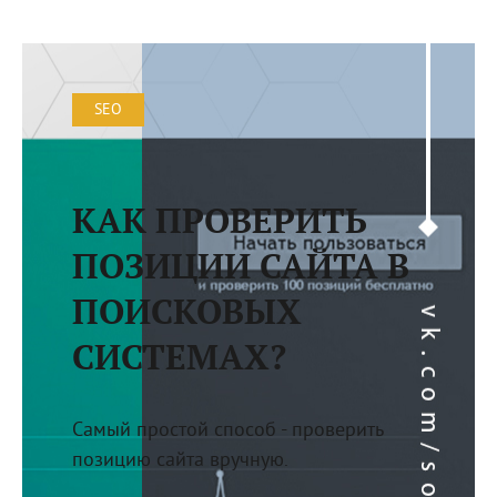
SEO
КАК ПРОВЕРИТЬ
ПОЗИЦИИ САЙТА В
ПОИСКОВЫХ
СИСТЕМАХ?
Самый простой способ - проверить
позицию сайта вручную.