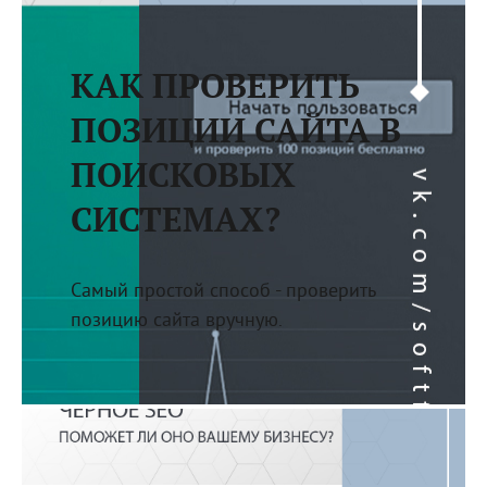
КАК ПРОВЕРИТЬ
ПОЗИЦИИ САЙТА В
ПОИСКОВЫХ
СИСТЕМАХ?
Самый простой способ - проверить
позицию сайта вручную.